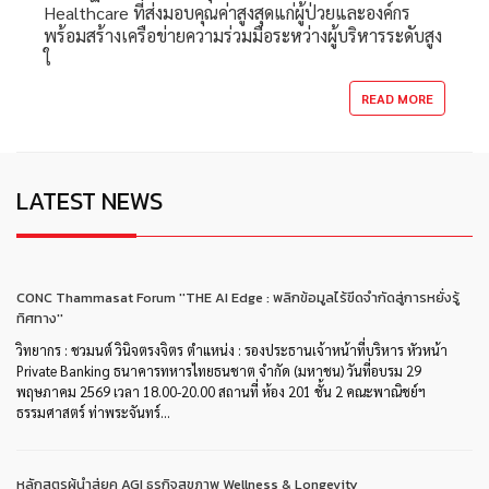
Healthcare ที่ส่งมอบคุณค่าสูงสุดแก่ผู้ป่วยและองค์กร
พร้อมสร้างเครือข่ายความร่วมมือระหว่างผู้บริหารระดับสูง
ใ
READ MORE
LATEST NEWS
CONC Thammasat Forum ''THE AI Edge : พลิกข้อมูลไร้ขีดจำกัดสู่การหยั่งรู้
ทิศทาง''
วิทยากร : ชวมนต์ วินิจตรงจิตร ตำแหน่ง : รองประธานเจ้าหน้าที่บริหาร หัวหน้า
Private Banking ธนาคารทหารไทยธนชาต จำกัด (มหาชน) วันที่อบรม 29
พฤษภาคม 2569 เวลา 18.00-20.00 สถานที่ ห้อง 201 ชั้น 2 คณะพาณิชย์ฯ
ธรรมศาสตร์ ท่าพระจันทร์...
หลักสูตรผู้นําสู่ยุค AGI ธุรกิจสุขภาพ Wellness & Longevity