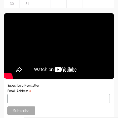
30
31
Subscribe E-Newsletter
*
Email Address