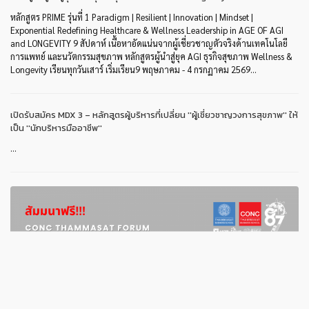
หลักสูตร PRIME รุ่นที่ 1 Paradigm | Resilient | Innovation | Mindset |
Exponential Redefining Healthcare & Wellness Leadership in AGE OF AGI
and LONGEVITY 9 สัปดาห์ เนื้อหาอัดแน่นจากผู้เชี่ยวชาญตัวจริงด้านเทคโนโลยี
การแพทย์ และนวัตกรรมสุขภาพ หลักสูตรผู้นำสู่ยุค AGI ธุรกิจสุขภาพ Wellness &
Longevity เรียนทุกวันเสาร์ เริ่มเรียน9 พฤษภาคม - 4 กรกฏาคม 2569...
เปิดรับสมัคร MDX 3 – หลักสูตรผู้บริหารที่เปลี่ยน ''ผู้เชี่ยวชาญวงการสุขภาพ'' ให้
เป็น ''นักบริหารมืออาชีพ''
...