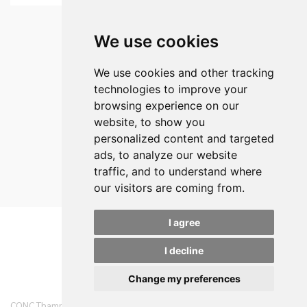
We use cookies
We use cookies and other tracking
technologies to improve your
browsing experience on our
website, to show you
personalized content and targeted
ads, to analyze our website
traffic, and to understand where
our visitors are coming from.
I agree
I decline
Change my preferences
CONC Thammasat offers clients diverse range of business