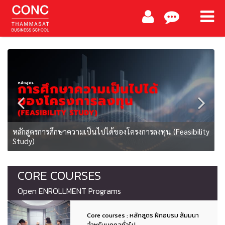
หลักสูตรการศึกษาความเป็นไปได้ของโครงการลงทุน (Feasibility
ห
Study)
C
CORE COURSES
Open ENROLLMENT Programs
Core courses : หลักสูตร ฝึกอบรม สัมมนา
สำหรับบุคคลทั่วไป