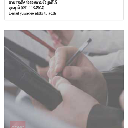
สามารถติดต่อสอบถามข้อมูลที่ได้ :
คุณยุวดี (091-1194504)
E-mail yuwadee.s@tbs.tu.ac.th