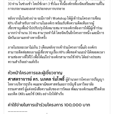
30 ท่าน ในช่วงเช้า โดยใช้เวลา 3 ชั่วโมง ทั้งนี้องค์กรต้องจัดเตรียมสถานที่ใน
การบรรยายและเอกสารประกอบการบรรยาย
หลังจากนั้นในช่วงบ่าย จะมีการทำ Workshop ให้ผู้เข้าร่วมโครงการเขียน
KPIs จริงสำหรับการทำงานในองค์กร พร้อมรับฟังความคิดเห็นจากผู้
เชี่ยวชาญเพื่อนำไปปรับปรุงให้เหมาะสม หากองค์กรต้องการให้มีผู้เข้าร่วม
มากกว่าจำนวน 30 คน สามารถทำได้ โดยจัดเป็นอีกโครงการหนึ่ง และมีการ
นัดวันเวลาแยกต่างหากอีกครั้ง
ภายในระยะเวลาไม่เกิน 3 เดือนหลังจากเข้าร่วมโครงการนี้แล้ว องค์กร
สามารถติดต่อสอบถามผู้เชี่ยวชาญเรื่อง KPIs เพื่อขอคำแนะนำได้ตลอดเวลา
ตามช่องทางที่ให้ไว้ เพื่อให้แน่ใจว่าองค์กรสามารถใช้ KPIs ได้อย่างประสบ
ความสำเร็จอย่างแท้จริง
หัวหน้าโครงการและผู้เชี่ยวชาญ
ศาสตราจารย์ ดร. นภดล ร่มโพธิ์
ผู้อำนวยการโครงการปริญญา
โททางบริหารธุรกิจ คณะพาณิชยศาสตร์และการบัญชี มหาวิทยาลัย
ธรรมศาสตร์ ผู้แต่งหนังสือความลับของการวัดผล พัฒนาองค์กรและชีวิตด้วย
แนวคิด OKRs และใช้ OKRs อย่างไรให้สำเร็จ
ค่าใช้จ่ายในการเข้าร่วมโครงการ 100,000 บาท
———————