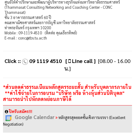
ศูนย์ให้คำปรึกษาและพัฒนาผู้บริหารทางธุรกิจแห่งมหาวิทยาลัยธรรมศาสตร์
(Thammasat Consulting Networking and Coaching Center - CONC
Thammasat)
ชั้น 3 อาคารธรรมศาสตร์ 60 ปี
คณะพาณิชยศาสตร์และการบัญชี มหาวิทยาลัยธรรมศาสตร์
ท่าพระจันทร์ กรุงเทพฯ 10200
Mobile : 09-1119-4510 (ติดต่อ คุณเธียรทิพย์)
E-mail : conc@tbs.tu.ac.th
Click ::
09 1119 4510
[
Line call ]
[08.00 - 16.00
น.]
*ส่วนลดค่าธรรมเนียมหลักสูตรระยะสั้น สำหรับบุคลากรภายใน
**ค่าใช้จ่ายในการอบรม "บริษัท หรือ ห้างหุ้นส่วนนิติบุคล"
สามารถนำไปหักลดหย่อนภาษีได้
ปิดรับสมัคร!!!
Google Calendar
หลักสูตรสุดยอดชั้นเชิงการเจรจา (Excellent
Negotiation)