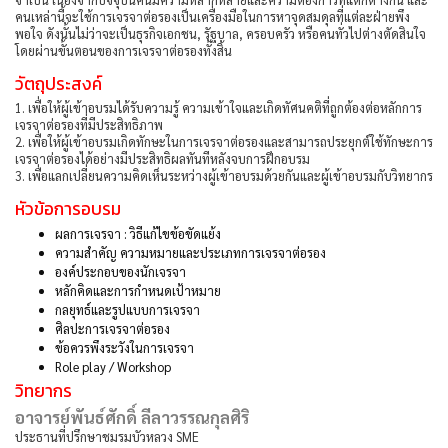
คนเหล่านี้จะใช้การเจรจาต่อรองเป็นเครื่องมือในการหาจุดสมดุลที่แต่ละฝ่ายพึง
พอใจ ดังนั้นไม่ว่าจะเป็นธุรกิจเอกชน, รัฐบาล, ครอบครัว หรือคนทั่วไปต่างตัดสินใจ
โดยผ่านขั้นตอนของการเจรจาต่อรองทั้งสิ้น
วัตถุประสงค์
1. เพื่อให้ผู้เข้าอบรมได้รับความรู้ ความเข้าใจและเกิดทัศนคติที่ถูกต้องต่อหลักการ
เจรจาต่อรองที่มีประสิทธิภาพ
2. เพื่อให้ผู้เข้าอบรมเกิดทักษะในการเจรจาต่อรองและสามารถประยุกต์ใช้ทักษะการ
เจรจาต่อรองได้อย่างมีประสิทธิผลทันทีหลังจบการฝึกอบรม
3. เพื่อแลกเปลี่ยนความคิดเห็นระหว่างผู้เข้าอบรมด้วยกันและผู้เข้าอบรมกับวิทยากร
หัวข้อการอบรม
ผลการเจรจา : วิธีแก้ไขข้อขัดแย้ง
ความสำคัญ ความหมายและประเภทการเจรจาต่อรอง
องค์ประกอบของนักเจรจา
หลักคิดและการกำหนดเป้าหมาย
กลยุทธ์และรูปแบบการเจรจา
ศิลปะการเจรจาต่อรอง
ข้อควรพึงระวังในการเจรจา
Role play / Workshop
วิทยากร
อาจารย์พันธ์ศักดิ์ ลีลาวรรณกุลศิริ
ประธานที่ปรึกษาชมรมบัวหลวง SME