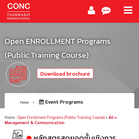
Open ENROLLMENT Programs
(Public Training Course)
Download brochure
Event Programs
Home
Home :
Open Enrollment Programs (Public Training Course)
»
All »
Management & Communication
หลักสูตรสุดยอดชั้นเชิงการ