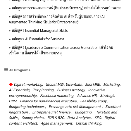
» หลักสูตรการวางแผนกลยุทธ์ (Business Strategy) อย่างไรให้บรรลุเป้าหมาย
» หลักสูตรการสร้างทักษะการคิดด้วย AI สำหรับผู้ประกอบการ (AI-
Augmented Thinking Skills for Entrepreneur)
» หลักสูตร Essential Managerial Skills
» หลักสูตร AI Essentials for Business
» หลักสูตร Leadership Communication across Generation เข้าใจคน
เข้าใจงาน สื่อสารได้ เป้าหมายบรรลุ
All Programs...
Digital marketing,
Global MBA Essentials,
Mini MRE,
Marketing,
AI Essentials,
Tax planning,
Business strategy,
Innovative
entrepreneurship,
Facebook marketing,
Advance HR,
Strategic
HRM,
Finance for non-financial executive,
Feasibility study ,
Budgeting techniques ,
Exchange rate risk Management ,
Excellent
negotiation ,
Entrepreneurial finance ,
Budgeting ,
Taxation and
SMEs ,
Supply chains.
B2B & B2C.
Data Analytics.
SEO.
Digital
content architect.
Agile management.
Critical thinking.