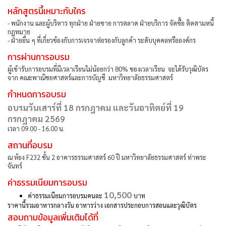
หลักสูตรนี้เหมาะกับใคร
- พนักงาน และผู้บริหาร ทุกฝ่าย ฝ่ายขาย การตลาด ฝ่ายบริการ จัดซื้อ ติดตามหนี้
กฎหมาย
- ฝ่ายอื่น ๆ ที่เกี่ยวข้องกับการเจรจาต่อรองกับลูกค้า ระดับบุคคลหรือองค์กร
การผ่านการอบรม
ผู้เข้ารับการอบรมที่มีเวลาเรียนไม่น้อยกว่า 80% ของเวลาเรียน จะได้รับวุฒิบัตร
จาก คณะพาณิชยศาสตร์และการบัญชี มหาวิทยาลัยธรรมศาสตร์
กำหนดการอบรม
อบรมวันเสาร์ที่ 18 กรกฎาคม และวันอาทิตย์ที่ 19
กรกฎาคม 2569
เวลา 09.00 - 16.00 น.
สถานที่อบรม
ณ ห้อง F232 ชั้น 2 อาคารธรรมศาสตร์ 60 ปี มหาวิทยาลัยธรรมศาสตร์ ท่าพระ
จันทร์
ค่าธรรมเนียมการอบรม
10,500
ค่าธรรมเนียมการอบรมคนละ
บาท
ราคานี้รวมอาหารกลางวัน อาหารว่าง เอกสารประกอบการสอนและวุฒิบัตร
สอบถามข้อมูลเพิ่มเติมได้ที่