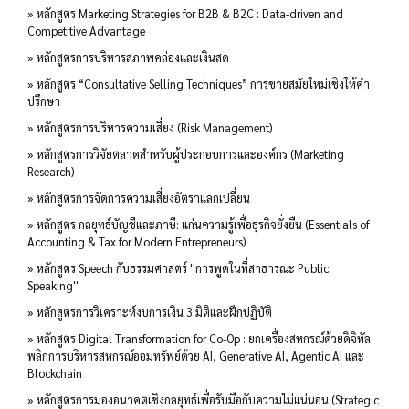
» หลักสูตร Marketing Strategies for B2B & B2C : Data-driven and
Competitive Advantage
» หลักสูตรการบริหารสภาพคล่องและเงินสด
» หลักสูตร “Consultative Selling Techniques” การขายสมัยใหม่เชิงให้คำ
ปรึกษา
» หลักสูตรการบริหารความเสี่ยง (Risk Management)
» หลักสูตรการวิจัยตลาดสำหรับผู้ประกอบการและองค์กร (Marketing
Research)
» หลักสูตรการจัดการความเสี่ยงอัตราแลกเปลี่ยน
» หลักสูตร กลยุทธ์บัญชีและภาษี: แก่นความรู้เพื่อธุรกิจยั่งยืน (Essentials of
Accounting & Tax for Modern Entrepreneurs)
» หลักสูตร Speech กับธรรมศาสตร์ ''การพูดในที่สาธารณะ Public
Speaking''
» หลักสูตรการวิเคราะห์งบการเงิน 3 มิติและฝึกปฏิบัติ
» หลักสูตร Digital Transformation for Co-Op : ยกเครื่องสหกรณ์ด้วยดิจิทัล
พลิกการบริหารสหกรณ์ออมทรัพย์ด้วย AI, Generative AI, Agentic AI และ
Blockchain
» หลักสูตรการมองอนาคตเชิงกลยุทธ์เพื่อรับมือกับความไม่แน่นอน (Strategic