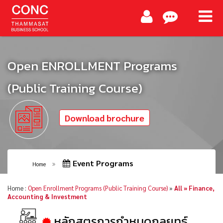
Open ENROLLMENT Programs
(Public Training Course)
Download brochure
Event Programs
Home
Home :
Open Enrollment Programs (Public Training Course)
»
All » Finance,
Accounting & Investment
หลักสูตรการกำหนดกลยุทธ์