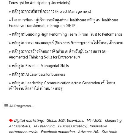
Foresight for Anticipating Uncertainty)
» หลักสูตรการบริหารโครงการ (Project Management)
» โครงการพัฒนาผู้บริหารระดับสูงด้าน Healthcare หลักสูตร Healthcare
Executive Transformation Program (HETP)
» หลักสูตร Building High Performing Team : From Trust to Performance
» หลักสูตรการวางแผนกลยุทธ์ (Business Strategy) อย่างไรให้บรรลุเป้าหมาย
» หลักสูตรการสร้างทักษะการคิดด้วย AI สำหรับผู้ประกอบการ (AI-
Augmented Thinking Skills for Entrepreneur)
» หลักสูตร Essential Managerial Skills
» หลักสูตร AI Essentials for Business
» หลักสูตร Leadership Communication across Generation เข้าใจคน
เข้าใจงาน สื่อสารได้ เป้าหมายบรรลุ
All Programs...
Digital marketing,
Global MBA Essentials,
Mini MRE,
Marketing,
AI Essentials,
Tax planning,
Business strategy,
Innovative
entrepreneurship,
Facebook marketing,
Advance HR,
Strategic