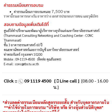
ค่าธรรมเนียมการอบรม
7,500
ค่าธรรมเนียมการอบรมคนละ
บาท
ราคานี้รวมอาหารกลางวัน อาหารว่าง เอกสารประกอบการสอน และวุฒิบัตร
สอบถามข้อมูลเพิ่มเติมได้ที่
ศูนย์ให้คำปรึกษาและพัฒนาผู้บริหารทางธุรกิจแห่งมหาวิทยาลัยธรรมศาสตร์
(Thammasat Consulting Networking and Coaching Center - CONC
Thammasat)
ชั้น 3 อาคารธรรมศาสตร์ 60 ปี
คณะพาณิชยศาสตร์และการบัญชี มหาวิทยาลัยธรรมศาสตร์
ท่าพระจันทร์ กรุงเทพฯ 10200
Mobile : 09-1119-4500 (ติดต่อ คุณธันยพร)
E-mail : conc@tbs.tu.ac.th
Click ::
09 1119 4500
[
Line call ]
[08.00 - 16.00
น.]
*ส่วนลดค่าธรรมเนียมหลักสูตรระยะสั้น สำหรับบุคลากรภายใน
**ค่าใช้จ่ายในการอบรม "บริษัท หรือ ห้างหุ้นส่วนนิติบุคล"