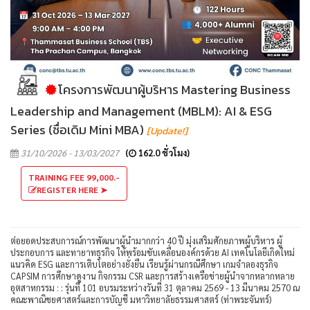
โครงการพัฒนาผู้บริหาร Mastering Business
Leadership and Management (MBLM): AI & ESG
Series (ชื่อเดิม Mini MBA)
[Update!]
31/10/2026 - 13/03/2027
(
162.0 ชั่วโมง)
TRAINING FEE 99,000.-
REGISTER HERE ➤
ต่อยอดประสบการณ์การพัฒนาผู้นำมากกว่า 40 ปี มุ่งเสริมศักยภาพผู้บริหาร ผู้
ประกอบการ และทายาทธุรกิจ ให้พร้อมขับเคลื่อนองค์กรด้วย AI เทคโนโลยีเกิดใหม่
แนวคิด ESG และการเติบโตอย่างยั่งยืน เรียนรู้ผ่านกรณีศึกษา เกมจำลองธุรกิจ
CAPSIM การศึกษาดูงาน กิจกรรม CSR และการสร้างเครือข่ายผู้นำจากหลากหลาย
อุตสาหกรรม : : รุ่นที่ 101 อบรมระหว่างวันที่ 31 ตุลาคม 2569 - 13 มีนาคม 2570 ณ
คณะพาณิชยศาสตร์และการบัญชี มหาวิทยาลัยธรรมศาสตร์ (ท่าพระจันทร์)