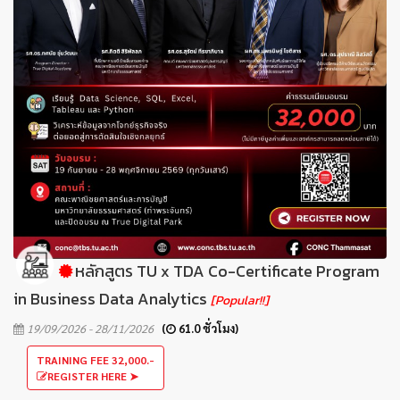
หลักสูตร TU x TDA Co-Certificate Program
in Business Data Analytics
[Popular!!]
19/09/2026 - 28/11/2026
(
61.0 ชั่วโมง)
TRAINING FEE 32,000.-
REGISTER HERE ➤