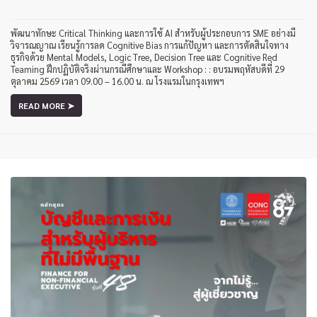
พัฒนาทักษะ Critical Thinking และการใช้ AI สำหรับผู้ประกอบการ SME อย่างมี
วิจารณญาณ เรียนรู้การลด Cognitive Bias การแก้ปัญหา และการตัดสินใจทาง
ธุรกิจด้วย Mental Models, Logic Tree, Decision Tree และ Cognitive Red
Teaming ฝึกปฏิบัติจริงผ่านกรณีศึกษาและ Workshop : : อบรมพฤหัสบดีที่ 29
ตุลาคม 2569 เวลา 09.00 – 16.00 น. ณ โรงแรมในกรุงเทพฯ
READ MORE ➤