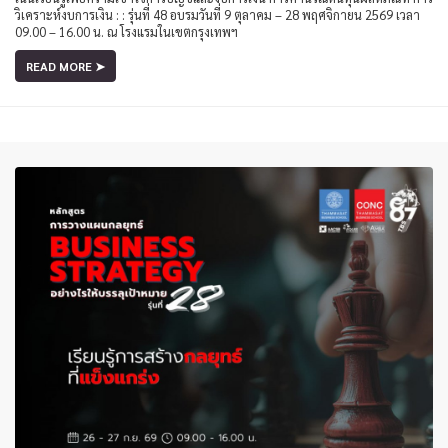
วิเคราะห์งบการเงิน : : รุ่นที่ 48 อบรมวันที่ 9 ตุลาคม – 28 พฤศจิกายน 2569 เวลา
09.00 – 16.00 น. ณ โรงแรมในเขตกรุงเทพฯ
READ MORE ➤