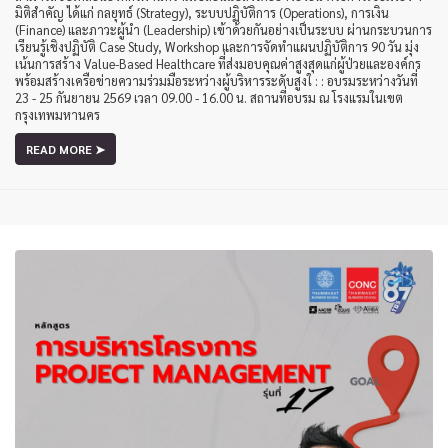
มิติสำคัญ ได้แก่ กลยุทธ์ (Strategy), ระบบปฏิบัติการ (Operations), การเงิน
(Finance) และภาวะผู้นำ (Leadership) เข้าด้วยกันอย่างเป็นระบบ ผ่านกระบวนการ
เรียนรู้เชิงปฏิบัติ Case Study, Workshop และการจัดทำแผนปฏิบัติการ 90 วัน มุ่ง
เน้นการสร้าง Value-Based Healthcare ที่ส่งมอบคุณค่าสูงสุดแก่ผู้ป่วยและองค์กร
พร้อมสร้างเครือข่ายความร่วมมือระหว่างผู้บริหารระดับสูงใ : : อบรมระหว่างวันที่
23 - 25 กันยายน 2569 เวลา 09.00 - 16.00 น. สถานที่อบรม ณ โรงแรมในเขต
กรุงเทพมหานคร
READ MORE ➤