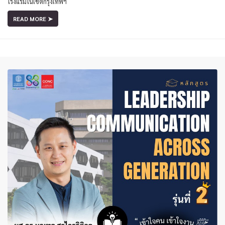
โรงแรมในเขตกรุงเทพฯ
READ MORE ➤