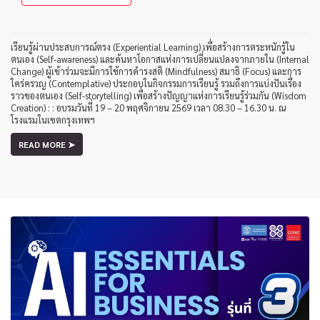
เรียนรู้ผ่านประสบการณ์ตรง (Experiential Learning) เพื่อสร้างการตระหนักรู้ใน
ตนเอง (Self-awareness) และค้นหาโอกาสแห่งการเปลี่ยนแปลงจากภายใน (Internal
Change) ผู้เข้าร่วมจะมีการใช้การดำรงสติ (Mindfulness) สมาธิ (Focus) และการ
ใคร่ครวญ (Contemplative) ประกอบในกิจกรรมการเรียนรู้ รวมถึงการแบ่งปันเรื่อง
ราวของตนเอง (Self-storytelling) เพื่อสร้างปัญญาแห่งการเรียนรู้ร่วมกัน (Wisdom
Creation) : : อบรมวันที่ 19 – 20 พฤศจิกายน 2569 เวลา 08.30 – 16.30 น. ณ
โรงแรมในเขตกรุงเทพฯ
READ MORE ➤