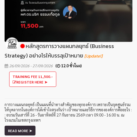
หลักสูตรการวางแผนกลยุทธ์ (Business
Strategy) อย่างไรให้บรรลุเป้าหมาย
[Update!]
26/09/2026 - 27/09/2026
(
12.0 ชั่วโมง)
TRAINING FEE 11,500.-
REGISTER HERE ➤
การวางแผนกลยุทธ์ เป็นแผนที่นำทางสำคัญของทุกองค์การ เพราะเป็นจุดศูนย์รวม
ให้บุคลากรในองค์การได้เข้าใจตรงกันว่า เป้าหมายและวิธีการขององค์การคืออะไร :
: อบรมวันเสาร์ที่ 26 - วันอาทิตย์ที่ 27 กันยายน 2569 เวลา 09.00 - 16.00 น. ณ
โรงแรมในเขตกรุงเทพฯ
READ MORE ➤