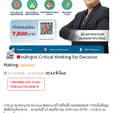
หลักสูตร Critical thinking for Decision
Making
[Update!]
21/11/2026 - 21/11/2026
(
6.0 ชั่วโมง)
TRAINING FEE 7,500.-
REGISTER HERE ➤
Critical thinking for Decision Making สร้างสกิลเอ๊ะ แยกแยะคุณค่า ประเมินข้อมูล
ตัดสินใจเฉียบขาด : : อบรมวันที่ 21 พฤศจิกายน 2569 เวลา 09.00 – 16.00 น. ณ