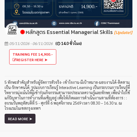
หลักสูตร Essential Managerial Skills
[Update!]
05/11/2026 - 06/11/2026
(
14.0 ชั่วโมง)
TRAINING FEE 14,900.-
REGISTER HERE ➤
5 ทักษะสำคัญสำหรับผู้จัดการตัวจริง- เข้าใจงาน-มีเป้าหมาย-มอบงานได้-ติดตาม
เป็น-รักษาคนได้; รูปแบบการเรียนรู้ Interactive Learning เป็นกระบวนการเรียนรู้ที่
วิทยากรมุ่งเน้นให้ผู้เข้าร่วมกิจกรรมสามารถประมวลความรู้และทักษะ เพื่อนำไปใช้
แก้ปัญหาในการทำงานที่เผชิญอยู่ เพื่อให้เกิดผลการดำเนินงานตามที่ต้องการ : :
อบรมวันพฤหัสบดีที่ 5 - ศุกร์ที่ 6 พฤศจิกายน 2569 เวลา 08.30 – 16.30 น. ณ
โรงแรมในเขตกรุงเทพฯ
READ MORE ➤