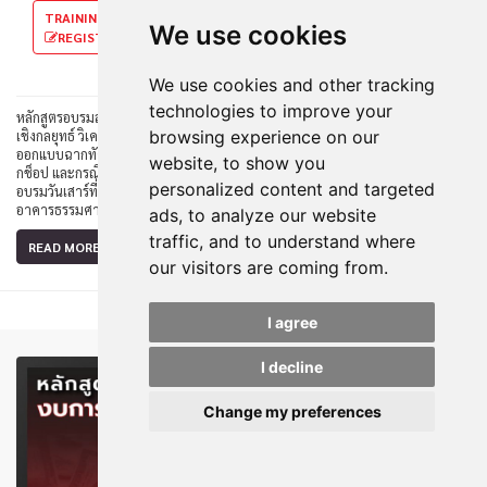
TRAINING FEE 4,900.-
We use cookies
REGISTER HERE ➤
We use cookies and other tracking
technologies to improve your
หลักสูตรอบรมสำหรับผู้บริหารและผู้ประกอบการ ที่มุ่งเสริมทักษะการมองอนาคต
เชิงกลยุทธ์ วิเคราะห์แนวโน้ม ความเสี่ยง และสัญญาณการเปลี่ยนแปลง เพื่อ
browsing experience on our
ออกแบบฉากทัศน์อนาคตและกำหนดกลยุทธ์องค์กรอย่างยั่งยืน ผ่านการบรรยาย เวิร์
website, to show you
กช็อป และกรณีศึกษาที่สามารถนำไปประยุกต์ใช้ได้จริงในธุรกิจและองค์กรยุคใหม่ : :
personalized content and targeted
อบรมวันเสาร์ที่ 12 กันยายน 2569 เวลา 09.00 - 16.00 น. ณ ห้อง F232 ชั้น 2
อาคารธรรมศาสตร์ 60 ปี มหาวิทยาลัยธรรมศาสตร์ ท่าพระจันทร์
ads, to analyze our website
traffic, and to understand where
READ MORE ➤
our visitors are coming from.
I agree
I decline
Change my preferences