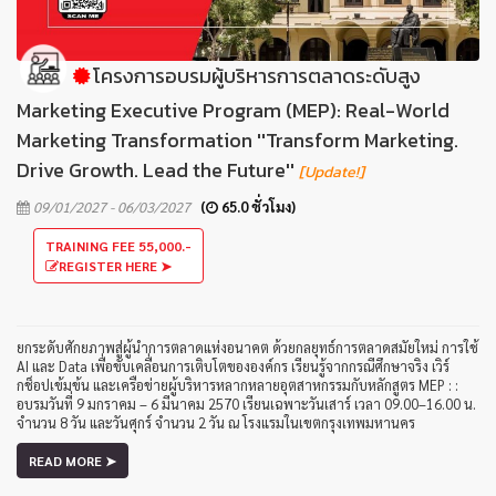
โครงการอบรมผู้บริหารการตลาดระดับสูง
Marketing Executive Program (MEP): Real-World
Marketing Transformation ''Transform Marketing.
Drive Growth. Lead the Future''
[Update!]
09/01/2027 - 06/03/2027
(
65.0 ชั่วโมง)
TRAINING FEE 55,000.-
REGISTER HERE ➤
ยกระดับศักยภาพสู่ผู้นำการตลาดแห่งอนาคต ด้วยกลยุทธ์การตลาดสมัยใหม่ การใช้
AI และ Data เพื่อขับเคลื่อนการเติบโตขององค์กร เรียนรู้จากกรณีศึกษาจริง เวิร์
กช็อปเข้มข้น และเครือข่ายผู้บริหารหลากหลายอุตสาหกรรมกับหลักสูตร MEP : :
อบรมวันที่ 9 มกราคม – 6 มีนาคม 2570 เรียนเฉพาะวันเสาร์ เวลา 09.00–16.00 น.
จำนวน 8 วัน และวันศุกร์ จำนวน 2 วัน ณ โรงแรมในเขตกรุงเทพมหานคร
READ MORE ➤