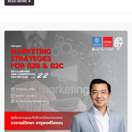
READ MORE ➤