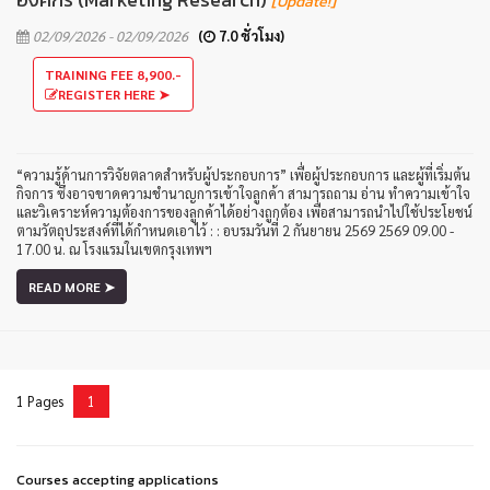
[Update!]
02/09/2026 - 02/09/2026
(
7.0 ชั่วโมง)
TRAINING FEE 8,900.-
REGISTER HERE ➤
“ความรู้ด้านการวิจัยตลาดสำหรับผู้ประกอบการ” เพื่อผู้ประกอบการ และผู้ที่เริ่มต้น
กิจการ ซึ่งอาจขาดความชำนาญการเข้าใจลูกค้า สามารถถาม อ่าน ทำความเข้าใจ
และวิเคราะห์ความต้องการของลูกค้าได้อย่างถูกต้อง เพื่อสามารถนำไปใช้ประโยชน์
ตามวัตถุประสงค์ที่ได้กำหนดเอาไว้ : : อบรมวันที่ 2 กันยายน 2569 2569 09.00 -
17.00 น. ณ โรงแรมในเขตกรุงเทพฯ
READ MORE ➤
1 Pages
1
Courses accepting applications