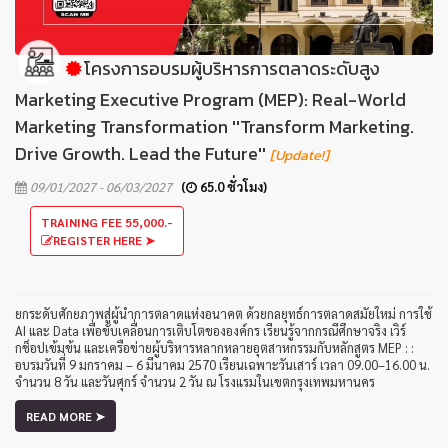
โครงการอบรมผู้บริหารการตลาดระดับสูง
Marketing Executive Program (MEP): Real-World
Marketing Transformation ''Transform Marketing.
Drive Growth. Lead the Future''
[Update!]
09/01/2027 - 06/03/2027
(
65.0 ชั่วโมง)
TRAINING FEE 55,000.-
REGISTER HERE ➤
ยกระดับศักยภาพสู่ผู้นำการตลาดแห่งอนาคต ด้วยกลยุทธ์การตลาดสมัยใหม่ การใช้
AI และ Data เพื่อขับเคลื่อนการเติบโตขององค์กร เรียนรู้จากกรณีศึกษาจริง เวิร์
กช็อปเข้มข้น และเครือข่ายผู้บริหารหลากหลายอุตสาหกรรมกับหลักสูตร MEP : :
อบรมวันที่ 9 มกราคม – 6 มีนาคม 2570 เรียนเฉพาะวันเสาร์ เวลา 09.00–16.00 น.
จำนวน 8 วัน และวันศุกร์ จำนวน 2 วัน ณ โรงแรมในเขตกรุงเทพมหานคร
READ MORE ➤