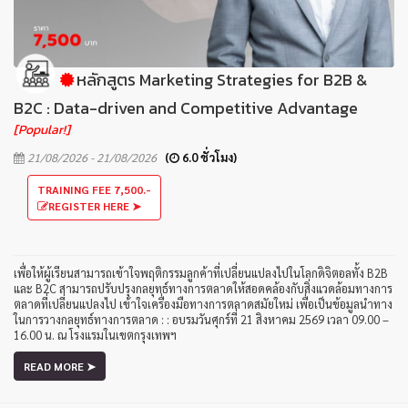
หลักสูตร Marketing Strategies for B2B &
B2C : Data-driven and Competitive Advantage
[Popular!]
21/08/2026 - 21/08/2026
(
6.0 ชั่วโมง)
TRAINING FEE 7,500.-
REGISTER HERE ➤
เพื่อให้ผู้เรียนสามารถเข้าใจพฤติกรรมลูกค้าที่เปลี่ยนแปลงไปในโลกดิจิตอลทั้ง B2B
และ B2C สามารถปรับปรุงกลยุทธ์ทางการตลาดให้สอดคล้องกับสิ่งแวดล้อมทางการ
ตลาดที่เปลี่ยนแปลงไป เข้าใจเครื่องมือทางการตลาดสมัยใหม่ เพื่อเป็นข้อมูลนำทาง
ในการวางกลยุทธ์ทางการตลาด : : อบรมวันศุกร์ที่ 21 สิงหาคม 2569 เวลา 09.00 –
16.00 น. ณ โรงแรมในเขตกรุงเทพฯ
READ MORE ➤