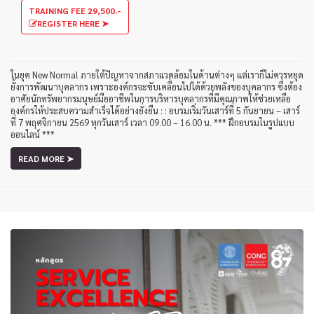
TRAINING FEE 29,500.-
REGISTER HERE ➤
ในยุค New Normal ภายใต้ปัญหาจากสภาแวดล้อมในด้านต่างๆ แต่เราก็ไม่ควรหยุด
ยั้งการพัฒนาบุคลากร เพราะองค์กรจะขับเคลื่อนไปได้ด้วยพลังของบุคลากร ซึ่งต้อง
อาศัยนักทรัพยากรมนุษย์มืออาชีพในการบริหารบุคลากรที่มีคุณภาพให้ช่วยเหลือ
องค์กรให้ประสบความสำเร็จได้อย่างยั่งยืน : : อบรมเริ่มวันเสาร์ที่ 5 กันยายน – เสาร์
ที่ 7 พฤศจิกายน 2569 ทุกวันเสาร์ เวลา 09.00 – 16.00 น. *** ฝึกอบรมในรูปแบบ
ออนไลน์ ***
READ MORE ➤