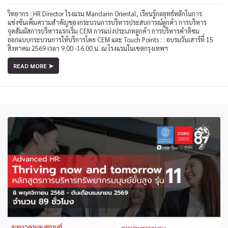
วิทยากร : HR Director โรงแรม Mandarin Oriental, เรียนรู้กลยุทธ์หลักในการ
แข่งขันเพิ่มความสำคัญของกระบวนการบริหารประสบการณ์ลูกค้า การบริหาร
จุดสัมผัสการบริหารแรกเริ่ม CEM การแบ่งประเภทลูกค้า การบริหารคำติชม
ออกแบบกระบวนการให้บริการโดย CEM และ Touch Points : : อบรมวันเสาร์ที่ 15
สิงหาคม 2569 เวลา 9.00 -16.00 น. ณ โรงแรมในเขตกรุงเทพฯ
READ MORE ➤