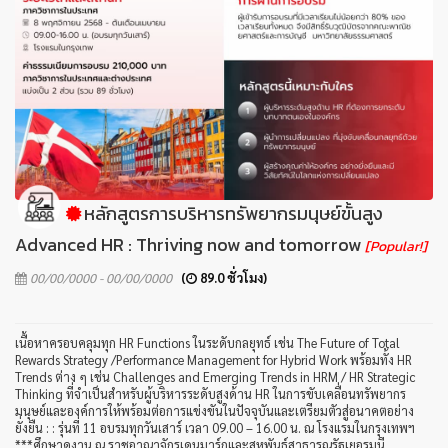
หลักสูตรการบริหารทรัพยากรมนุษย์ขั้นสูง
Advanced HR : Thriving now and tomorrow
[Popular!]
00/00/0000 - 00/00/0000
(
89.0 ชั่วโมง)
เนื้อหาครอบคลุมทุก HR Functions ในระดับกลยุทธ์ เช่น The Future of Total
Rewards Strategy /Performance Management for Hybrid Work พร้อมทั้ง HR
Trends ต่าง ๆ เช่น Challenges and Emerging Trends in HRM / HR Strategic
Thinking ที่จำเป็นสำหรับผู้บริหารระดับสูงด้าน HR ในการขับเคลื่อนทรัพยากร
มนุษย์และองค์การให้พร้อมต่อการแข่งขันในปัจจุบันและเตรียมตัวสู่อนาคตอย่าง
ยั่งยืน : : รุ่นที่ 11 อบรมทุกวันเสาร์ เวลา 09.00 – 16.00 น. ณ โรงแรมในกรุงเทพฯ
***ศึกษาดูงาน ณ ราชอาณาจักรเดนมาร์กและสหพันธ์สาธารณรัฐเยอรมนี