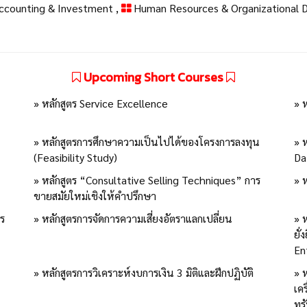
Accounting & Investment
,
Human Resources & Organizational
Upcoming Short Courses
» หลักสูตร Service Excellence
» 
» หลักสูตรการศึกษาความเป็นไปได้ของโครงการลงทุน
» 
(Feasibility Study)
Da
» หลักสูตร “Consultative Selling Techniques” การ
» 
ขายสมัยใหม่เชิงให้คำปรึกษา
กร
» หลักสูตรการจัดการความเสี่ยงอัตราแลกเปลี่ยน
» ห
ยั
En
» หลักสูตรการวิเคราะห์งบการเงิน 3 มิติและฝึกปฏิบัติ
» 
เค
ทร