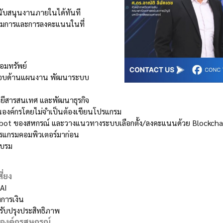
สนับสนุนงานภายในได้ทันที
กรรมการและการลงคะแนนในที่
อมทรัพย์
ผิดชอบด้านแผนงาน พัฒนาระบบ
ลยีสารสนเทศ และพัฒนาธุรกิจ
 ในองค์กรโดยไม่จำเป็นต้องเขียนโปรแกรม
atbot ของสหกรณ์ และวางแนวทางระบบเลือกตั้ง/ลงคะแนนด้วย Blockcha
นโปรแกรมคอมพิวเตอร์มาก่อน
อบรม
ี่ยง
AI
การเงิน
รับปรุงประสิทธิภาพ
ับองค์กรสหกรณ์