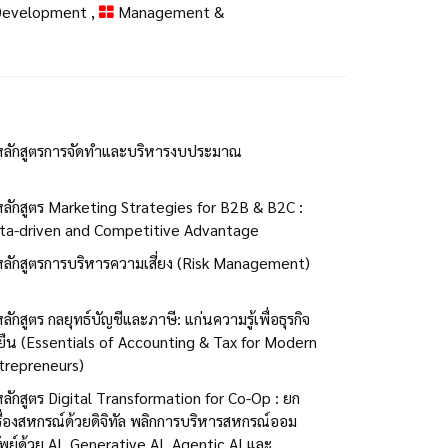
 Development
,
Management &
หลักสูตรการจัดทำและบริหารงบประมาณ
หลักสูตร Marketing Strategies for B2B & B2C :
ta-driven and Competitive Advantage
หลักสูตรการบริหารความเสี่ยง (Risk Management)
ลักสูตร กลยุทธ์บัญชีและภาษี: แก่นความรู้เพื่อธุรกิจ
่งยืน (Essentials of Accounting & Tax for Modern
trepreneurs)
หลักสูตร Digital Transformation for Co-Op : ยก
รื่องสหกรณ์ด้วยดิจิทัล พลิกการบริหารสหกรณ์ออม
ัพย์ด้วย AI, Generative AI, Agentic AI และ