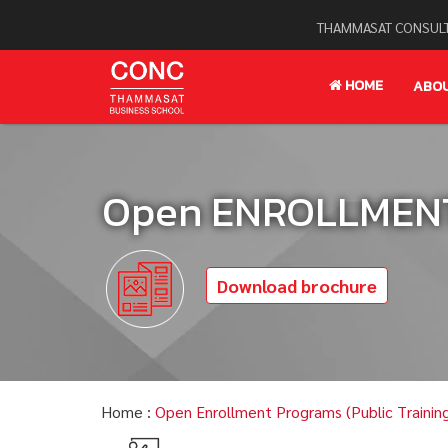
THAMMASAT CONSULT
HOME
ABO
Open ENROLLMENT 
Download brochure
Home :
Open Enrollment Programs (Public Trainin