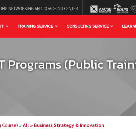
ING NETWORKING AND COACHING CENTER
UT
TRAINING SERVICE
CONSULTING SERVICE
LEARN
Programs (Public Train
g Course)
»
All » Business Strategy & Innovation