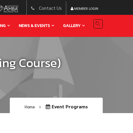
Contact Us
MEMBER LOGIN
ING
NEWS & EVENTS
GALLERY
ing Course)
Event Programs
Home