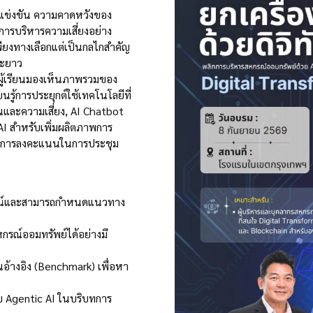
รแข่งขัน ความคาดหวังของ
ารบริหารความเสี่ยงอย่าง
่เพียงทางเลือกแต่เป็นกลไกสำคัญ
ยะยาว
ห้ผู้เรียนมองเห็นภาพรวมของ
ยนรู้การประยุกต์ใช้เทคโนโลยีที่
ินและความเสี่ยง, AI Chatbot
AI สำหรับเพิ่มผลิตภาพการ
และการลงคะแนนในการประชุม
กรณ์และสามารถกำหนดแนวทาง
กรณ์ออมทรัพย์ได้อย่างมี
้างอิง (Benchmark) เพื่อหา
ับ Agentic AI ในบริบทการ