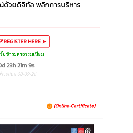
้วยดิจิทัล พลิกการบริหาร
REGISTER HERE ➤
รับชำระค่าธรรมเนียม
0d 23h 21m 8s
ชำระก่อน 08-09-26
[Online-Certificate]