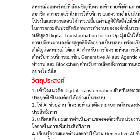
สหกรณ์ออมทรัพย์กำลังเผชิญกับความท้าทายทั้งด้านกา
สมาชิก ความรวดเร็วในการให้บริการ และความจำเป็นในก
โปร่งใสและตรวจสอบได้ การเปลี่ยนผ่านสู่ดิจิทัลจึงไม่ใช
ในการยกระดับประสิทธิภาพการทำงานขององค์กรในระ
หลักสูตร Digital Transformation for Co-Op มุ่งเน้นใ
การเปลี่ยนผ่านองค์กรสู่ยุคดิจิทัลอย่างเป็นระบบ พร้อมเรี
สำคัญต่อสหกรณ์ ได้แก่ AI สำหรับ การวิเคราะห์งบการเง
สำหรับการบริการสมาชิก, Generative AI และ Agentic 
ทำงาน และ Blockchain สำหรับการเลือกตั้งกรรมการ
อย่างโปร่งใส
วัตถุประสงค์
1.
เข้าใจแนวคิด Digital Transformation สำหรับสห
ประยุกต์ใช้ในองค์กรได้อย่างเป็นระบบ
2.
ใช้ AI ช่วยอ่าน วิเคราะห์ และตีความงบการเงินของสห
ประสิทธิภาพ
3.
เปรียบเทียบผลการดำเนินงานขององค์กรกับหน่วยงานอ
โอกาศในการเพิ่มประสิทธิภาพ
4.
เรียนรู้ความแตกต่างและการใช้งาน Generative AI ก