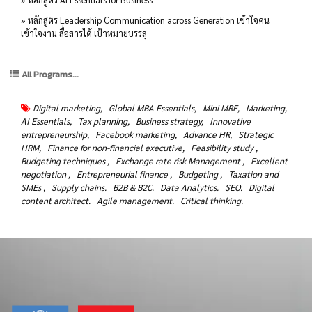
» หลักสูตร Leadership Communication across Generation เข้าใจคน
เข้าใจงาน สื่อสารได้ เป้าหมายบรรลุ
All Programs...
Digital marketing,
Global MBA Essentials,
Mini MRE,
Marketing,
AI Essentials,
Tax planning,
Business strategy,
Innovative
entrepreneurship,
Facebook marketing,
Advance HR,
Strategic
HRM,
Finance for non-financial executive,
Feasibility study ,
Budgeting techniques ,
Exchange rate risk Management ,
Excellent
negotiation ,
Entrepreneurial finance ,
Budgeting ,
Taxation and
SMEs ,
Supply chains.
B2B & B2C.
Data Analytics.
SEO.
Digital
content architect.
Agile management.
Critical thinking.