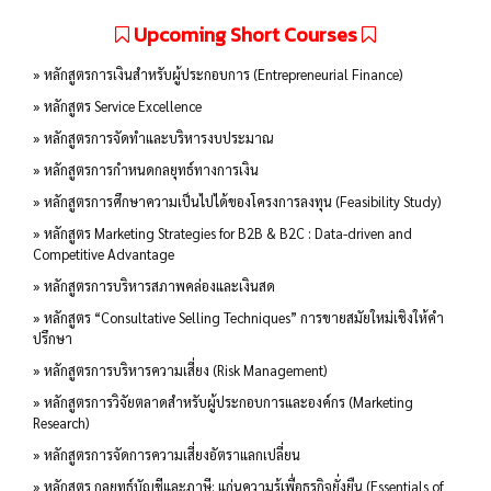
Upcoming Short Courses
» หลักสูตรการเงินสำหรับผู้ประกอบการ (Entrepreneurial Finance)
» หลักสูตร Service Excellence
» หลักสูตรการจัดทำและบริหารงบประมาณ
» หลักสูตรการกำหนดกลยุทธ์ทางการเงิน
» หลักสูตรการศึกษาความเป็นไปได้ของโครงการลงทุน (Feasibility Study)
» หลักสูตร Marketing Strategies for B2B & B2C : Data-driven and
Competitive Advantage
» หลักสูตรการบริหารสภาพคล่องและเงินสด
» หลักสูตร “Consultative Selling Techniques” การขายสมัยใหม่เชิงให้คำ
ปรึกษา
» หลักสูตรการบริหารความเสี่ยง (Risk Management)
» หลักสูตรการวิจัยตลาดสำหรับผู้ประกอบการและองค์กร (Marketing
Research)
» หลักสูตรการจัดการความเสี่ยงอัตราแลกเปลี่ยน
» หลักสูตร กลยุทธ์บัญชีและภาษี: แก่นความรู้เพื่อธุรกิจยั่งยืน (Essentials of