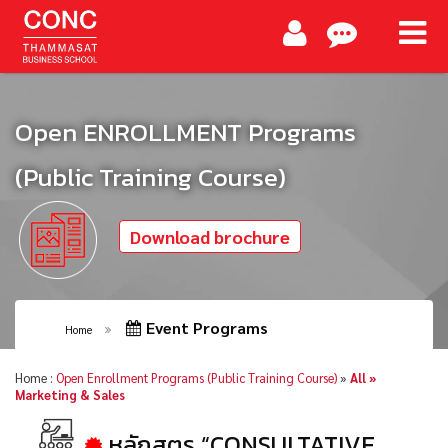
Open ENROLLMENT Programs
(Public Training Course)
Download brochure
Event Programs
Home
Home :
Open Enrollment Programs (Public Training Course)
»
All »
Marketing & Sales
หลักสูตร “CONSULTATIVE