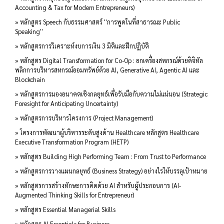
Accounting & Tax for Modern Entrepreneurs)
» หลักสูตร Speech กับธรรมศาสตร์ ''การพูดในที่สาธารณะ Public
Speaking''
» หลักสูตรการวิเคราะห์งบการเงิน 3 มิติและฝึกปฏิบัติ
» หลักสูตร Digital Transformation for Co-Op : ยกเครื่องสหกรณ์ด้วยดิจิทัล
พลิกการบริหารสหกรณ์ออมทรัพย์ด้วย AI, Generative AI, Agentic AI และ
Blockchain
» หลักสูตรการมองอนาคตเชิงกลยุทธ์เพื่อรับมือกับความไม่แน่นอน (Strategic
Foresight for Anticipating Uncertainty)
» หลักสูตรการบริหารโครงการ (Project Management)
» โครงการพัฒนาผู้บริหารระดับสูงด้าน Healthcare หลักสูตร Healthcare
Executive Transformation Program (HETP)
» หลักสูตร Building High Performing Team : From Trust to Performance
» หลักสูตรการวางแผนกลยุทธ์ (Business Strategy) อย่างไรให้บรรลุเป้าหมาย
» หลักสูตรการสร้างทักษะการคิดด้วย AI สำหรับผู้ประกอบการ (AI-
Augmented Thinking Skills for Entrepreneur)
» หลักสูตร Essential Managerial Skills
» หลักสูตร AI Essentials for Business