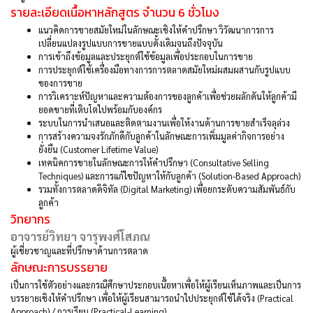
รายละเอียดเนื้อหาหลักสูตร จำนวน 6 ชั่วโมง
แนวคิดการขายสมัยใหม่ในลักษณะเชิงให้คำปรึกษา วิวัฒนาการการ
เปลี่ยนแปลงรูปแบบการขายแบบดั้งเดิมจนถึงปัจจุบัน
การเข้าถึงข้อมูลและประยุกต์ใช้ข้อมูลเพื่อประกอบในการขาย
การประยุกต์ใช้เครื่องมือทางการการตลาดสมัยใหม่ผสมผสานกับรูปแบบ
ของการขาย
การวิเคราะห์ปัญหาและความต้องการของลูกค้าเพื่อช่วยผลักดันให้ลูกค้ามี
ยอดขายที่เติบโตไปพร้อมกับองค์กร
ระบบในการนำเสนอและติดตามงานเพื่อให้งานด้านการขายสำเร็จลุล่วง
การสร้างความจงรักภักดีกับลูกค้าในลักษณะการเพิ่มมูลค่ากิจการอย่าง
ยั่งยืน (Customer Lifetime Value)
เทคนิคการขายในลักษณะการให้คำปรึกษา (Consultative Selling
Techniques) และการแก้ไขปัญหาให้กับลูกค้า (Solution-Based Approach)
รวมทั้งการตลาดดิจิทัล (Digital Marketing) เพื่อยกระดับความสัมพันธ์กับ
ลูกค้า
วิทยากร
อาจารย์วิทยา จารุพงศ์โสภณ
ผู้เชี่ยวชาญและที่ปรึกษาด้านการตลาด
ลักษณะการบรรยาย
เป็นการใช้ตัวอย่างและกรณีศึกษาประกอบเนื้อหาเพื่อให้ผู้เรียนเห็นภาพและเป็นการ
บรรยายเชิงให้คำปรึกษา เพื่อให้ผู้เรียนสามารถนำไปประยุกต์ใช้ได้จริง (Practical
Approach) / การเรียน (Practical-Learning)