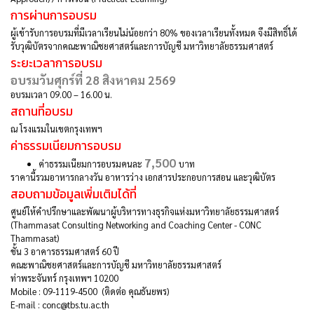
การผ่านการอบรม
ผู้เข้ารับการอบรมที่มีเวลาเรียนไม่น้อยกว่า 80% ของเวลาเรียนทั้งหมด จึงมีสิทธิ์ได้
รับวุฒิบัตรจากคณะพาณิชยศาสตร์และการบัญชี มหาวิทยาลัยธรรมศาสตร์
ระยะเวลาการอบรม
อบรมวันศุกร์ที่ 28 สิงหาคม 2569
อบรมเวลา 09.00 – 16.00 น.
สถานที่อบรม
ณ โรงแรมในเขตกรุงเทพฯ
ค่าธรรมเนียมการอบรม
7,500
ค่าธรรมเนียมการอบรมคนละ
บาท
ราคานี้รวมอาหารกลางวัน อาหารว่าง เอกสารประกอบการสอน และวุฒิบัตร
สอบถามข้อมูลเพิ่มเติมได้ที่
ศูนย์ให้คำปรึกษาและพัฒนาผู้บริหารทางธุรกิจแห่งมหาวิทยาลัยธรรมศาสตร์
(Thammasat Consulting Networking and Coaching Center - CONC
Thammasat)
ชั้น 3 อาคารธรรมศาสตร์ 60 ปี
คณะพาณิชยศาสตร์และการบัญชี มหาวิทยาลัยธรรมศาสตร์
ท่าพระจันทร์ กรุงเทพฯ 10200
Mobile : 09-1119-4500 (ติดต่อ คุณธันยพร)
E-mail : conc@tbs.tu.ac.th