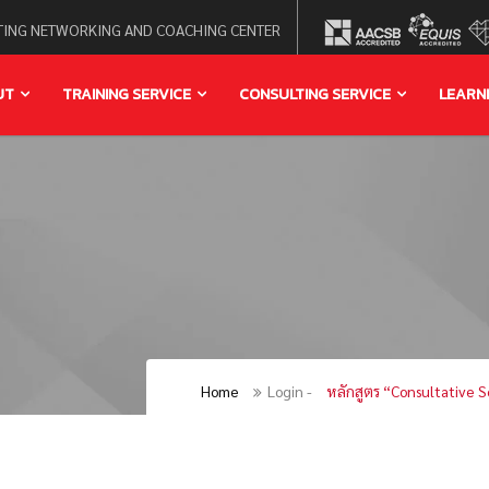
ING NETWORKING AND COACHING CENTER
UT
TRAINING SERVICE
CONSULTING SERVICE
LEARN
Home
Login -
หลักสูตร “Consultative S