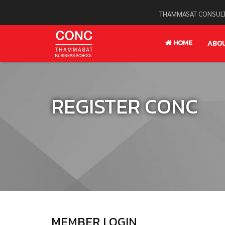
THAMMASAT CONSULT
HOME
ABO
REGISTER CONC
MEMBER LOGIN