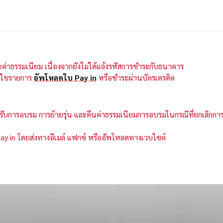
ระค่าธรรมเนียม เนื่องจากยังไม่ได้แจ้งรหัสการชำระกับธนาคาร
ก้ไขรายการ
อัพโหลดใบ Pay in
หรือชำระผ่านบัตรเครดิต
้ารับการอบรม การย้ายรุ่น และคืนค่าธรรมเนียมการอบรมในกรณีที่ยกเลิกการ
 pay in โดยส่งทางอีเมล์ แฟกซ์ หรืออัพโหลดทางเวบไซต์