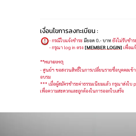
เงื่อนไขการลงทะเบียน :
- กรณีใบแจ้งชำระ
มียอด 0.- บาท
ยังไม่รับชำ
- กรุณา log in ตรง
[MEMBER LOGIN]
เพื่อแ
**หมายเหตุ
- ศูนย์ฯ ขอสงวนสิทธิ์ในการเปลี่ยนรายชื่อบุคคลเข
อบรม
*** เมื่อผู้สมัครชำระค่าธรรมเนียมแล้ว กรุณาส่งใบ
เพื่อความสะดวกและถูกต้องในการออกใบเสร็จ