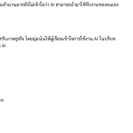
งานจำนวนมากยังไม่เข้าใจว่า AI สามารถนำมาใช้กับงานของตนเอง
รับภาคธุรกิจ โดยมุ่งเน้นให้ผู้เรียนเข้าใจการใช้งาน AI ในบริบท
 AI
กร
I