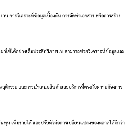
าน การวิเคราะห์ข้อมูลเบื้องต้น การจัดทำเอกสาร หรือการสร้าง
าใช้ได้อย่างเต็มประสิทธิภาพ AI สามารถช่วยวิเคราะห์ข้อมูลและ
์พฤติกรรม และการนำเสนอสินค้าและบริการที่ตรงกับความต้องการ
ลดต้นทุน เพิ่มรายได้ และปรับตัวต่อการเปลี่ยนแปลงของตลาดได้ดีกว่า