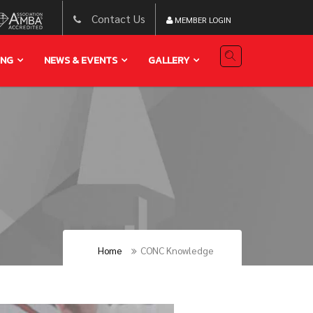
Contact Us
MEMBER LOGIN
ING
NEWS & EVENTS
GALLERY
Home
CONC Knowledge