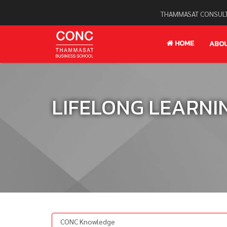
THAMMASAT CONSULT
HOME
ABO
LIFELONG LEARNI