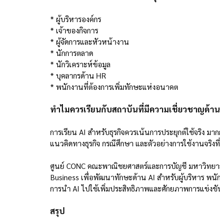
* ผู้บริหารองค์กร
* เจ้าของกิจการ
* ผู้จัดการและหัวหน้างาน
* นักการตลาด
* นักวิเคราะห์ข้อมูล
* บุคลากรด้าน HR
* พนักงานที่ต้องการเพิ่มทักษะแห่งอนาคต
ทำไมควรเรียนกับสถาบันที่มีความเชี่ยวชาญด้านธ
การเรียน AI สำหรับธุรกิจควรเน้นการประยุกต์ใช้จริง มากกว
แนวคิดทางธุรกิจ กรณีศึกษา และตัวอย่างการใช้งานจริงท
ศูนย์ CONC คณะพาณิชยศาสตร์และการบัญชี มหาวิทยาลัย
Business เพื่อพัฒนาทักษะด้าน AI สำหรับผู้บริหาร พนักง
การนำ AI ไปใช้เพิ่มประสิทธิภาพและศักยภาพการแข่งข
สรุป