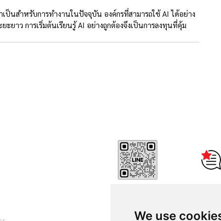
ำเป็นสำหรับการทำงานในปัจจุบัน องค์กรที่สามารถใช้ AI ได้อย่าง
ยาว การเริ่มต้นเรียนรู้ AI อย่างถูกต้องจึงเป็นการลงทุนที่คุ้ม
Reviews
Thammasat Consulting Net
Center - CONC Thammasat 
We use cookie
Pranakorn, Bangkok 10200,
ss