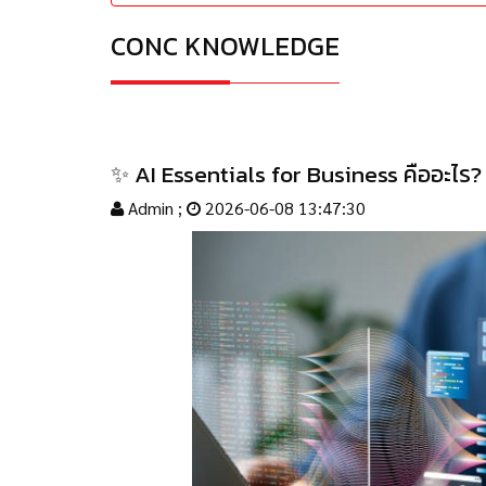
CONC KNOWLEDGE
✨ AI Essentials for Business คืออะไร? ทำ
Admin ;
2026-06-08 13:47:30