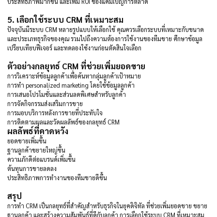
ประสิทธิภาพมากขึ้น และเพิ่ม ROI ของแคมเปญการตลาด
5. เลือกใช้ระบบ CRM ที่เหมาะสม
ปัจจุบันมีระบบ CRM หลายรูปแบบให้เลือกใช้ คุณควรเลือกระบบที่เหมาะกับขนาด
และประเภทธุรกิจของคุณ รวมไปถึงความต้องการใช้งานของทีมขาย ศึกษาข้อมูล
เปรียบเทียบฟีเจอร์ และทดลองใช้งานก่อนตัดสินใจเลือก
ตัวอย่างกลยุทธ์ CRM ที่ช่วยเพิ่มยอดขาย
การวิเคราะห์ข้อมูลลูกค้าเพื่อค้นหากลุ่มลูกค้าเป้าหมาย
การทำ personalized marketing โดยใช้ข้อมูลลูกค้า
การเสนอโปรโมชั่นและส่วนลดพิเศษสำหรับลูกค้า
การจัดกิจกรรมส่งเสริมการขาย
การมอบบริการหลังการขายที่ประทับใจ
การติดตามผลและวัดผลลัพธ์ของกลยุทธ์ CRM
ผลลัพธ์ที่คาดหวัง
ยอดขายเพิ่มขึ้น
ฐานลูกค้าขยายใหญ่ขึ้น
ความภักดีต่อแบรนด์เพิ่มขึ้น
ต้นทุนการขายลดลง
ประสิทธิภาพการทำงานของทีมขายดีขึ้น
สรุป
การทำ CRM เป็นกลยุทธ์ที่สำคัญสำหรับธุรกิจในยุคดิจิทัล ที่ช่วยเพิ่มยอดขาย ขยาย
ฐานลูกค้า และสร้างความสัมพันธ์ที่ดีกับลูกค้า การเลือกใช้ระบบ CRM ที่เหมาะสม