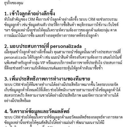
ธุรกิจของคุณ
1. เข้าใจลูกค้าอย่างลึกซึ้ง
หัวใจสำคัญของ CRM คือการเข้าใจลูกค้าอย่างลึกซึ้ง ระบบ CRM จะช่วยรวบรวม
ข้อมูลลูกค้า เช่น ข้อมูลส่วนตัว ประวัติการซื้อสินค้า พฤติกรรมการใช้งาน เว็บไซต์
ฯลฯ ข้อมูลเหล่านี้จะช่วยให้คุณวิเคราะห์ความต้องการของลูกค้าแต่ละกลุ่ม คาด
การณ์แนวโน้มการซื้อ และสร้างกลยุทธ์ทางการตลาดที่ตรงใจลูกค้า
2. มอบประสบการณ์ที่ personalizada
เมื่อคุณเข้าใจลูกค้าอย่างลึกซึ้งแล้ว คุณสามารถนำข้อมูลนั้นมาสร้างประสบการณ์ที่
personalizada ให้กับลูกค้า เช่น แนะนำสินค้าที่ตรงกับความต้องการ เสนอโปรโมชั่
นพิเศษสำหรับลูกค้ากลุ่ม VIP หรือมอบบริการหลังการขายที่ประทับใจ ประสบการณ์
ที่ดีจะช่วยสร้างความภักดีต่อแบรนด์และกระตุ้นให้ลูกค้ากลับมาซื้อซ้ำ
3. เพิ่มประสิทธิภาพการทำงานของทีมขาย
ระบบ CRM ช่วยให้ทีมขายทำงานได้อย่างมีประสิทธิภาพมากขึ้น โดยระบบจะจัด
เก็บข้อมูลลูกค้าทั้งหมดไว้ที่เดียว ช่วยให้พนักงานขายสามารถเข้าถึงข้อมูลลูกค้าได้
สะดวกรวดเร็ว ติดตามงานขายได้อย่างมีประสิทธิภาพ และจัดการเวลาทำงานได้
อย่างมีประสิทธิผล
4. วิเคราะห์ข้อมูลและวัดผลลัพธ์
ระบบ CRM ช่วยให้คุณวิเคราะห์ข้อมูลลูกค้าและวัดผลลัพธ์ของกลยุทธ์ทางการตลาด
ข้อมูลเหล่านี้จะช่วยให้คุณตัดสินใจได้อย่างแม่นยำ พัฒนาแผนงานให้มี