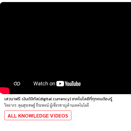
เสวนาฟรี: เงินดิจิทัล(digital currency) เทคโนโลยีที่ทุกคนต้องรู้
วิทยากร :คุณสุรเชษฐ์ ธีระพจน์ ผู้เชี่ยวชาญด้านเทคโนโลยี
ALL KNOWLEDGE VIDEOS