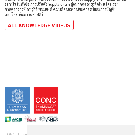
อย่างไร ในหัวข้อ การปรับตัว Supply Chain สู่อนาคตของธุรกิจไทย โดย รอง
ศาสตราจารย์ ดร.รุธิร์ พนมยงค์ คณบดีคณะพาณิชยศาสตร์และการบัญชี
มหาวิทยาลัยธรรมศาสตร์
ALL KNOWLEDGE VIDEOS
CONC Thammasat offers clients diverse range of business