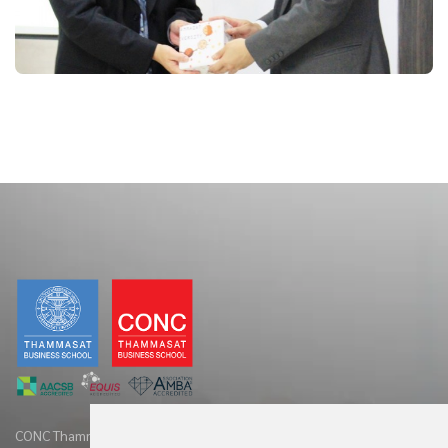
CONC Thammasat offers clients diverse range of business