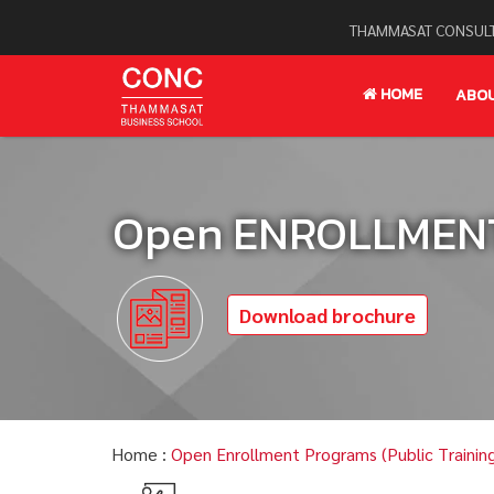
THAMMASAT CONSULT
HOME
ABO
Open ENROLLMENT 
Download brochure
Home :
Open Enrollment Programs (Public Trainin