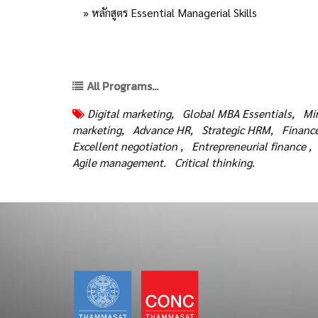
» หลักสูตร Essential Managerial Skills
All Programs...
Digital marketing,
Global MBA Essentials,
Min
marketing,
Advance HR,
Strategic HRM,
Finance
Excellent negotiation ,
Entrepreneurial finance ,
Agile management.
Critical thinking.