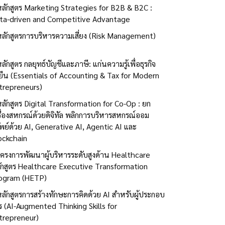
หลักสูตร Marketing Strategies for B2B & B2C :
ta-driven and Competitive Advantage
หลักสูตรการบริหารความเสี่ยง (Risk Management)
ลักสูตร กลยุทธ์บัญชีและภาษี: แก่นความรู้เพื่อธุรกิจ
่งยืน (Essentials of Accounting & Tax for Modern
trepreneurs)
หลักสูตร Digital Transformation for Co-Op : ยก
รื่องสหกรณ์ด้วยดิจิทัล พลิกการบริหารสหกรณ์ออม
ัพย์ด้วย AI, Generative AI, Agentic AI และ
ockchain
โครงการพัฒนาผู้บริหารระดับสูงด้าน Healthcare
ักสูตร Healthcare Executive Transformation
ogram (HETP)
หลักสูตรการสร้างทักษะการคิดด้วย AI สำหรับผู้ประกอบ
ร (AI-Augmented Thinking Skills for
trepreneur)