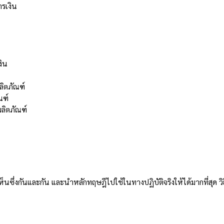
ารเงิน
งิน
ลิตภัณฑ์
ณฑ์
ลิตภัณฑ์
ห็นซึ่งกันและกัน และนำหลักทฤษฎีไปใช้ในทางปฏิบัติจริงให้ได้มากที่สุด ว