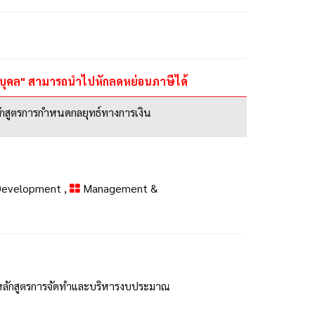
ิติบุคล" สามารถนำไปหักลดหย่อนภาษีได้
กสูตรการกำหนดกลยุทธ์ทางการเงิน
 Development
,
Management &
หลักสูตรการจัดทำและบริหารงบประมาณ