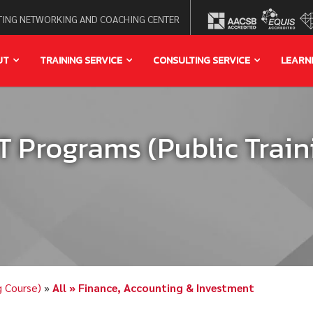
ING NETWORKING AND COACHING CENTER
UT
TRAINING SERVICE
CONSULTING SERVICE
LEARN
Programs (Public Train
g Course)
»
All » Finance, Accounting & Investment