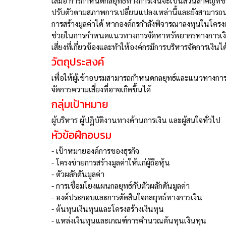
เสมอ การกำหนดกลยุทธ์ทางการเงินจะเป็นส่วนสำคัญที่ช
ปรับตัวตามสภาพการเปลี่ยนแปลงเหล่านี้และยังสามารถนำ
การสร้างมูลค่าได้ หากองค์กรกำลังพิจารณาลงทุนในโครง
ช่วยในการกำหนดแนวทางการจัดหาทรัพยากรทางการเงินท
เสี่ยงที่เกี่ยวข้องและทำให้องค์กรมีการบริหารจัดการเงินไ
วัตถุประสงค์
เพื่อให้ผู้เข้าอบรมสามารถกำหนดกลยุทธ์และแนวทางกา
จัดการความเสี่ยงที่อาจเกิดขึ้นได้
กลุ่มเป้าหมาย
ผู้บริหาร ผู้ปฏิบัติงานทางด้านการเงิน และผู้สนใจทั่วไป
หัวข้อฝึกอบรม
-
เป้าหมายองค์การของธุรกิจ
-
โครงข่ายการสร้างมูลค่าให้แก่ผู้ถือหุ้น
-
ตัวผลักดันมูลค่า
-
การเชื่อมโยงแผนกลยุทธ์กับตัวผลักดันมูลค่า
-
องค์ประกอบและการตัดสินใจกลยุทธ์ทางการเงิน
-
ต้นทุนเงินทุนและโครงสร้างเงินทุน
-
แหล่งเงินทุนและเกณฑ์การคำนวณต้นทุนเงินทุน