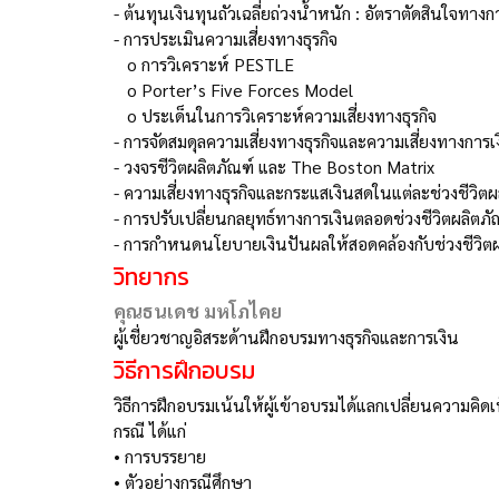
-
ต้นทุนเงินทุนถัวเฉลี่ยถ่วงน้ำหนัก : อัตราตัดสินใจทางก
-
การประเมินความเสี่ยงทางธุรกิจ
o
การวิเคราะห์ PESTLE
o
Porter’s Five Forces Model
o
ประเด็นในการวิเคราะห์ความเสี่ยงทางธุรกิจ
-
การจัดสมดุลความเสี่ยงทางธุรกิจและความเสี่ยงทางการเ
-
วงจรชีวิตผลิตภัณฑ์ และ The Boston Matrix
-
ความเสี่ยงทางธุรกิจและกระแสเงินสดในแต่ละช่วงชีวิตผ
-
การปรับเปลี่ยนกลยุทธ์ทางการเงินตลอดช่วงชีวิตผลิตภั
-
การกำหนดนโยบายเงินปันผลให้สอดคล้องกับช่วงชีวิตผ
วิทยากร
คุณธนเดช มหโภไคย
ผู้เชี่ยวชาญอิสระด้านฝึกอบรมทางธุรกิจและการเงิน
วิธีการฝึกอบรม
วิธีการฝึกอบรมเน้นให้ผู้เข้าอบรมได้แลกเปลี่ยนความคิดเ
กรณี ได้แก่
•
การบรรยาย
•
ตัวอย่างกรณีศึกษา