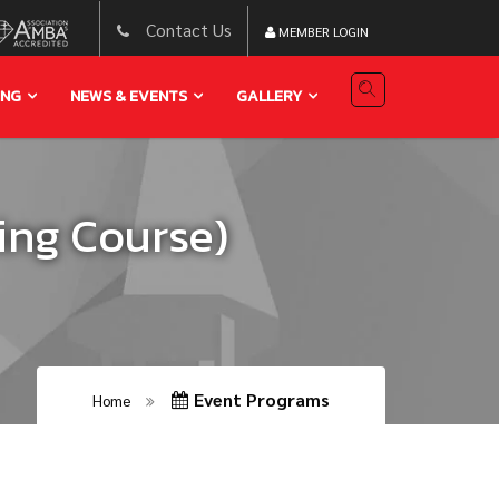
Contact Us
MEMBER LOGIN
ING
NEWS & EVENTS
GALLERY
ing Course)
Event Programs
Home