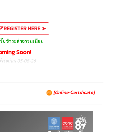
REGISTER HERE ➤
รับชำระค่าธรรมเนียม
oming Soon!
ชำระก่อน 05-08-26
[Online-Certificate]